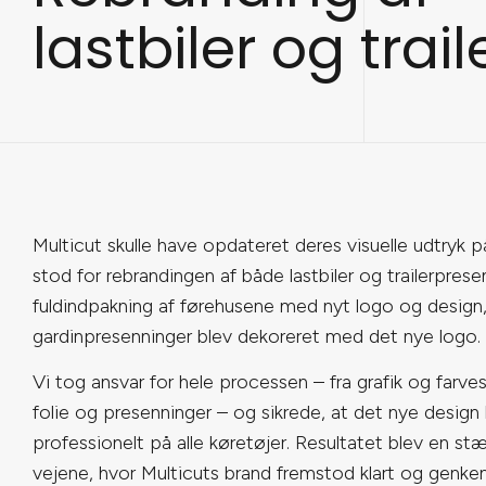
lastbiler og trail
Multicut skulle have opdateret deres visuelle udtryk 
stod for rebrandingen af både lastbiler og trailerprese
fuldindpakning af førehusene med nyt logo og design,
gardinpresenninger blev dekoreret med det nye logo.
Vi tog ansvar for hele processen – fra grafik og farve
folie og presenninger – og sikrede, at det nye design
professionelt på alle køretøjer. Resultatet blev en stæ
vejene, hvor Multicuts brand fremstod klart og genken